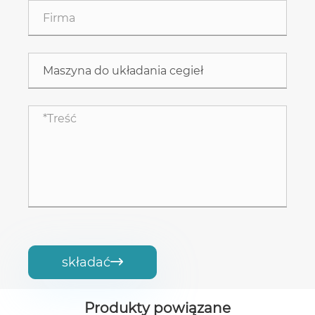
składać

Produkty powiązane