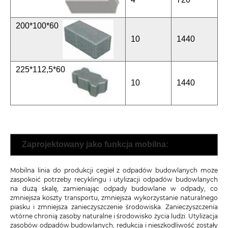
200*100*60
10
1440
225*112,5*60
10
1440
Zaprojektowany jako funkcja mobilna:
Mobilna linia do produkcji cegieł z odpadów budowlanych może
zaspokoić potrzeby recyklingu i utylizacji odpadów budowlanych
na dużą skalę, zamieniając odpady budowlane w odpady, co
zmniejsza koszty transportu, zmniejsza wykorzystanie naturalnego
piasku i zmniejsza zanieczyszczenie środowiska. Zanieczyszczenia
wtórne chronią zasoby naturalne i środowisko życia ludzi. Utylizacja
zasobów odpadów budowlanych, redukcja i nieszkodliwość zostały