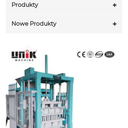
Produkty
Nowe Produkty