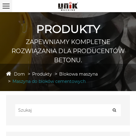
PRODUKTY
ZAPEWNIAMY KOMPLETNE
ROZWIĄZANIA DLA PRODUCENTÓW
BETONU.
Dom
Produkty
Blokowa maszyna
Maszyna do bloków cementowych